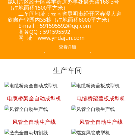
昆明片区经开区洛羊街道办事处晨光路168-3号
（占地面积1500平方米）
二车间地址：云南省昆明市经开区春漫大道
欣鑫产业园内S5栋（占地面积6000平方米）
E-mail：591595592@qq.com
商务QQ：591595592
网 址：www.yndajun.com
查看详细
生产车间
电缆桥架全自动成型机
电缆桥架盖板成型机
风管全自动生产线
风管全自动生产线