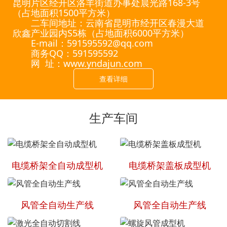
昆明片区经开区洛羊街道办事处晨光路168-3号
（占地面积1500平方米）
二车间地址：云南省昆明市经开区春漫大道
欣鑫产业园内S5栋（占地面积6000平方米）
E-mail：591595592@qq.com
商务QQ：591595592
网 址：www.yndajun.com
查看详细
生产车间
电缆桥架全自动成型机
电缆桥架盖板成型机
风管全自动生产线
风管全自动生产线